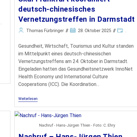
deutsch-chinesisches
Vernetzungstreffen in Darmstadt
.
Thomas Fürbringer
28. Oktober 2025
.
Gesundheit, Wirtschaft, Tourismus und Kultur standen
im Mittelpunkt eines deutsch-chinesischen
Skål Mitgliedsantrag
Vernetzungstreffens am 24. Oktober in Darmstadt.
Eingeladen hatten das Gesundheitsnetzwerk InnoNet
Health Economy und International Culture
Cooperations (ICC). Die Koordination…
Date
Weiterlesen
Nachruf - Hans-Jürgen Thien - Foto: C. Ehry
Nachruf – Hans-Jürgen Thien