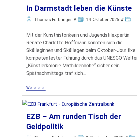
In Darmstadt leben die Künste
Thomas Fürbringer
14. Oktober 2025
.
Mit der Kunsthistorikerin und Jugendstilexpertin
Renate Charlotte Hoffmann konnten sich die
Skålleginnen und Skållegen beim Oktober-Jour fixe
kompetentester Führung durch das UNESCO Welte
„Künstlerkolonie Mathildenhöhe“ sicher sein.
Spätnachmittags traf sich…
Weiterlesen
EZB – Am runden Tisch der
Geldpolitik