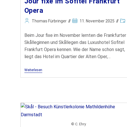
Jour fixe im Sofitel Frankfurt
Opera
Thomas Fürbringer
11. November 2025
Beim Jour fixe im November lernten die Frankfurter
Skålleginnen und Skållegen das Luxushotel Sofitel
Frankfurt Opera kennen. Wie der Name schon sagt,
liegt das Hotel im Quartier der Alten Oper,…
Weiterlesen
sektretariat@skal-frankfurt.de
© C. Ehry