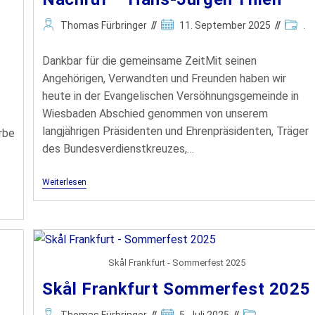
Skål Mitglieder-Login
Thomas Fürbringer
11. September 2025
.
Dankbar für die gemeinsame ZeitMit seinen
Angehörigen, Verwandten und Freunden haben wir
heute in der Evangelischen Versöhnungsgemeinde in
Wiesbaden Abschied genommen von unserem
langjährigen Präsidenten und Ehrenpräsidenten, Träger
rbe
des Bundesverdienstkreuzes,…
Disc
Weiterlesen
Skål Frankfurt - Sommerfest 2025
Skål Frankfurt Sommerfest 2025
Thomas Fürbringer
5. Juli 2025
.