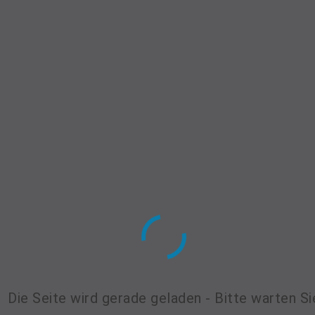
+49 (0)175 2497256
Die Seite wird gerade geladen - Bitte warten Si