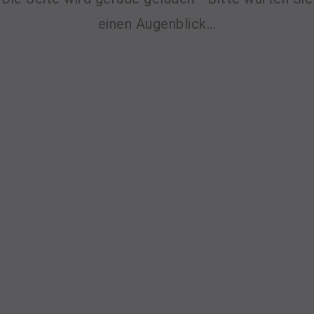
einen Augenblick...
Skål Mitglieder Frankfurt