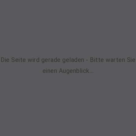
Die Seite wird gerade geladen - Bitte warten Sie
einen Augenblick...
Sekretariat - C. Ehry