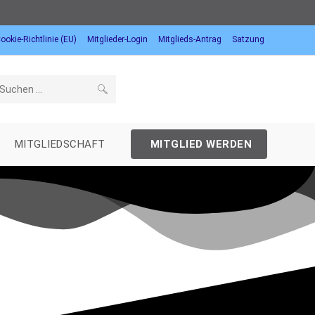
ookie-Richtlinie (EU)
Mitglieder-Login
Mitglieds-Antrag
Satzung
Diese
Website
MITGLIEDSCHAFT
MITGLIED WERDEN
durchsuchen