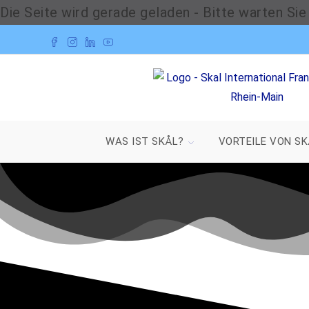
Die Seite wird gerade geladen - Bitte warten Sie 
WAS IST SKÅL?
VORTEILE VON SK