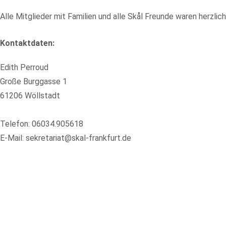
Alle Mitglieder mit Familien und alle Skål Freunde waren herzlic
Kontaktdaten:
Edith Perroud
Große Burggasse 1
61206 Wöllstadt
Telefon: 06034.905618
E-Mail: sekretariat@skal-frankfurt.de