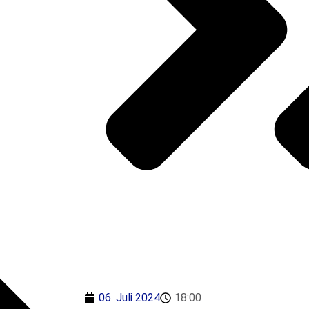
tter
ert?
06. Juli 2024
18:00