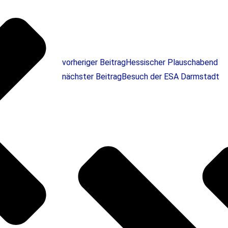
vorheriger Beitrag
Hessischer Plauschabend
nächster Beitrag
Besuch der ESA Darmstadt