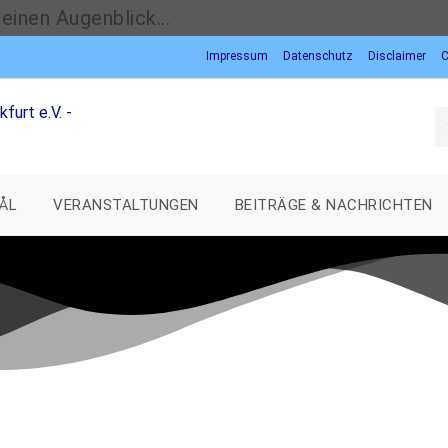
einen Augenblick...
Impressum
Datenschutz
Disclaimer
C
ÅL
VERANSTALTUNGEN
BEITRÄGE & NACHRICHTEN